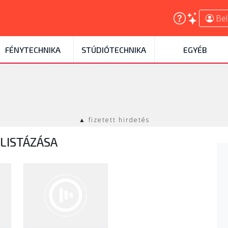
Bel
FÉNYTECHNIKA
STÚDIÓTECHNIKA
EGYÉB
▲ fizetett hirdetés
LISTÁZÁSA