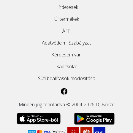
Hirdetések
ÚJ TERMÉKEK
Új termékek
ÁFF
Adatvédelmi Szabályzat
Kérdésem van
Kapcsolat
Süti beállítások módosítása
Minden jog fenntartva © 2004-2026 DJ Börze