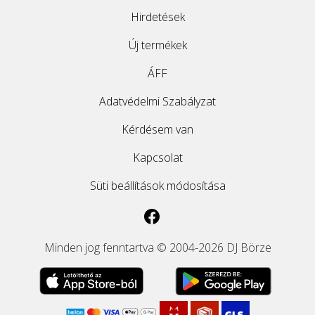
Hirdetések
ÚJ TERMÉKEK
Új termékek
ÁFF
Adatvédelmi Szabályzat
Kérdésem van
Kapcsolat
Süti beállítások módosítása
Minden jog fenntartva © 2004-2026 DJ Börze