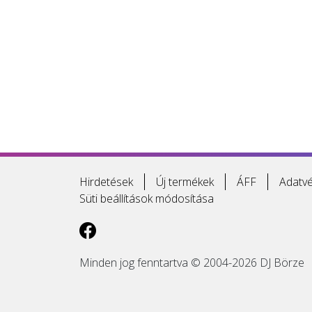
Hirdetések
Új termékek
ÁFF
Adatvé
Süti beállítások módosítása
Minden jog fenntartva © 2004-2026 DJ Börze