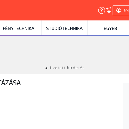
Bel
FÉNYTECHNIKA
STÚDIÓTECHNIKA
EGYÉB
▲ fizetett hirdetés
TÁZÁSA