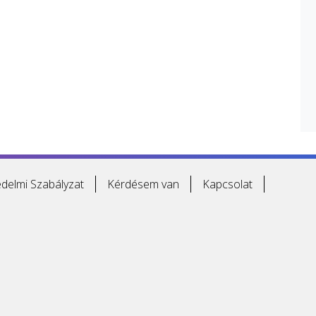
delmi Szabályzat
Kérdésem van
Kapcsolat