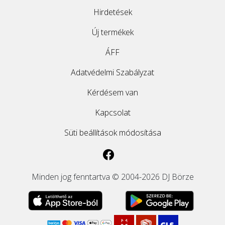
Hirdetések
ÚJ TERMÉKEK
Új termékek
ÁFF
Adatvédelmi Szabályzat
Kérdésem van
Kapcsolat
Süti beállítások módosítása
Minden jog fenntartva © 2004-2026 DJ Börze