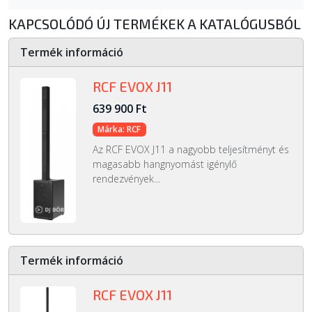
KAPCSOLÓDÓ ÚJ TERMÉKEK A KATALÓGUSBÓL
Termék információ
RCF EVOX J11
639 900 Ft
Márka: RCF
Az RCF EVOX J11 a nagyobb teljesítményt és
magasabb hangnyomást igénylő
rendezvények...
Termék információ
RCF EVOX J11