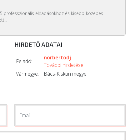
5 professzionális előadásokhoz és kisebb-közepes
t...
HIRDETŐ ADATAI
norbertodj
Feladó:
További hirdetései
Vármegye:
Bács-Kiskun megye
Email