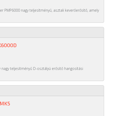
r PMP6000 nagy teljesítményű, asztali keverőerősítő, amely
X6000D
nagy teljesítményű D-osztályú erősítő hangosítási
 MK5