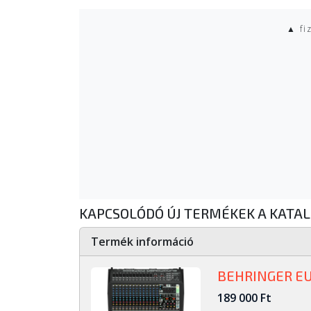
▲ fi
KAPCSOLÓDÓ ÚJ TERMÉKEK A KATA
Termék információ
BEHRINGER E
189 000 Ft