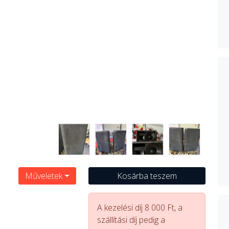
Műveletek
Kosárba teszem
A kezelési díj 8 000 Ft, a
szállítási díj pedig a