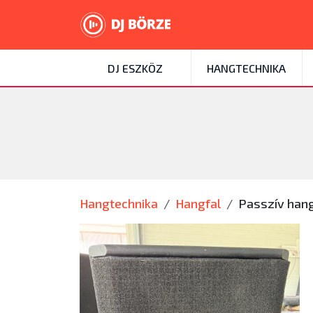
DJ ESZKÖZ
HANGTECHNIKA
Hangtechnika
Hangfal
Passzív hang