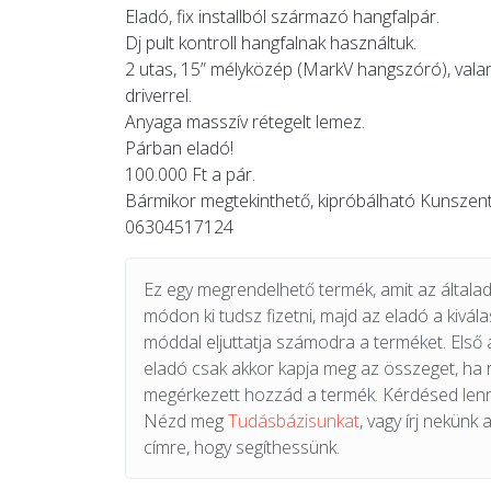
Eladó, fix installból származó hangfalpár.
Dj pult kontroll hangfalnak használtuk.
2 utas, 15” mélyközép (MarkV hangszóró), valam
driverrel.
Anyaga masszív rétegelt lemez.
Párban eladó!
100.000 Ft a pár.
Bármikor megtekinthető, kipróbálható Kunszen
06304517124
Ez egy megrendelhető termék, amit az általad 
módon ki tudsz fizetni, majd az eladó a kiválas
móddal eljuttatja számodra a terméket. Első 
eladó csak akkor kapja meg az összeget, ha
megérkezett hozzád a termék. Kérdésed lenn
Nézd meg
Tudásbázisunkat
, vagy írj nekünk 
címre, hogy segíthessünk.