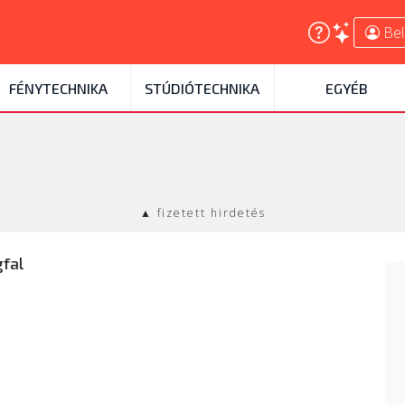
Bel
FÉNYTECHNIKA
STÚDIÓTECHNIKA
EGYÉB
▲ fizetett hirdetés
fal