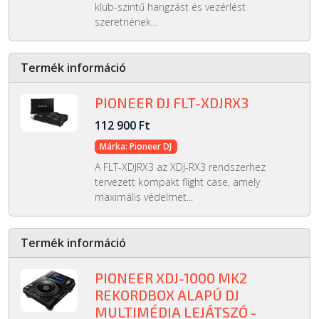
klub-szintű hangzást és vezérlést
szeretnének...
Termék információ
PIONEER DJ FLT-XDJRX3
112 900 Ft
Márka: Pioneer DJ
A FLT-XDJRX3 az XDJ-RX3 rendszerhez
tervezett kompakt flight case, amely
maximális védelmet...
Termék információ
PIONEER XDJ-1000 MK2
REKORDBOX ALAPÚ DJ
MULTIMÉDIA LEJÁTSZÓ -