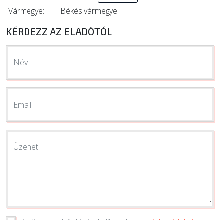
Vármegye:
Békés vármegye
KÉRDEZZ AZ ELADÓTÓL
Név
Email
Üzenet