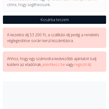
címre, hogy segíthessünk.
Kosárba teszem
A kezelési díj 53 200 Ft, a szállítási díj pedig a rendelés
véglegesítése során kerül kiszámításra.
Ahhoz, hogy egy számodra kedvezőbb ajánlatot tudj
küldeni az eladónak,
jelentkezz be
vagy
regisztrálj.