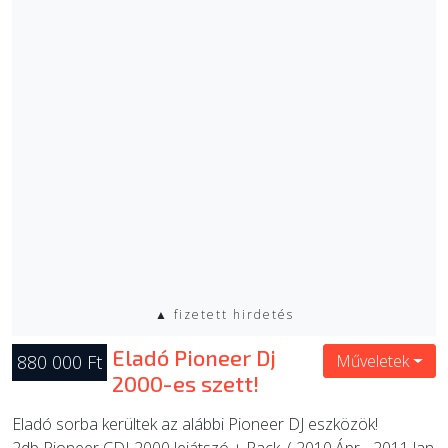
▲ fizetett hirdetés
Eladó Pioneer Dj
880 000 Ft
Műveletek
2000-es szett!
Eladó sorba kerültek az alábbi Pioneer DJ eszközök!