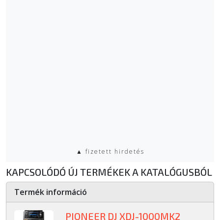
▲ fizetett hirdetés
KAPCSOLÓDÓ ÚJ TERMÉKEK A KATALÓGUSBÓL
Termék információ
PIONEER DJ XDJ-1000MK2