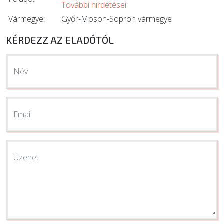
További hirdetései
Vármegye:
Győr-Moson-Sopron vármegye
KÉRDEZZ AZ ELADÓTÓL
Név
Email
Üzenet