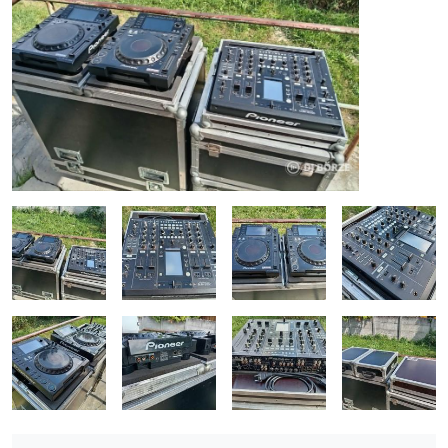
ÚJ TERMÉKEK