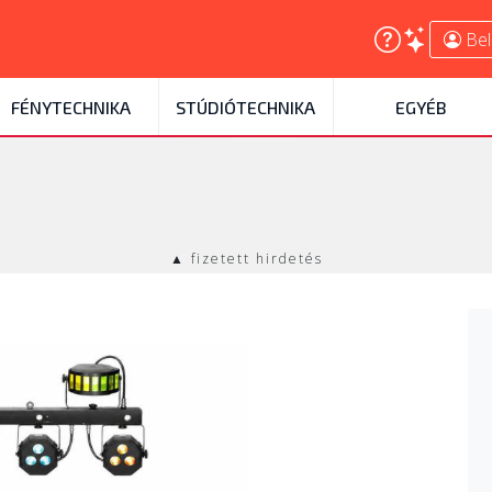
Bel
FÉNYTECHNIKA
STÚDIÓTECHNIKA
EGYÉB
▲ fizetett hirdetés