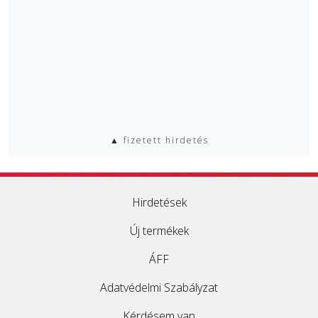
▲ fizetett hirdetés
Hirdetések
Új termékek
ÁFF
Adatvédelmi Szabályzat
Kérdésem van