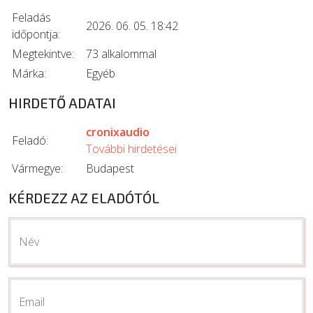
Feladás
2026. 06. 05. 18:42
időpontja:
Megtekintve:
73 alkalommal
Márka:
Egyéb
HIRDETŐ ADATAI
cronixaudio
Feladó:
További hirdetései
Vármegye:
Budapest
KÉRDEZZ AZ ELADÓTÓL
Név
Email