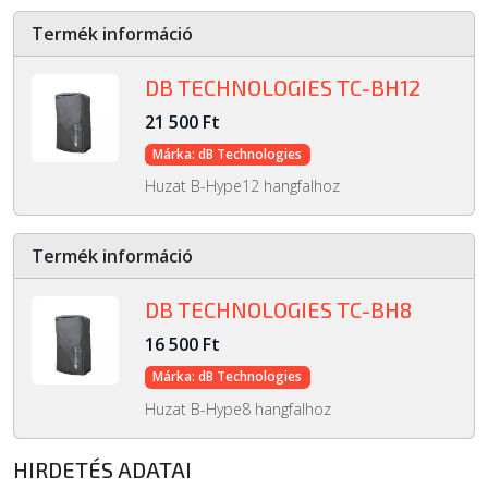
Termék információ
DB TECHNOLOGIES TC-BH12
21 500 Ft
Márka: dB Technologies
Huzat B-Hype12 hangfalhoz
Termék információ
DB TECHNOLOGIES TC-BH8
16 500 Ft
Márka: dB Technologies
Huzat B-Hype8 hangfalhoz
HIRDETÉS ADATAI