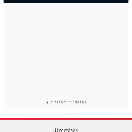
▲ fizetett hirdetés
Hirdetések