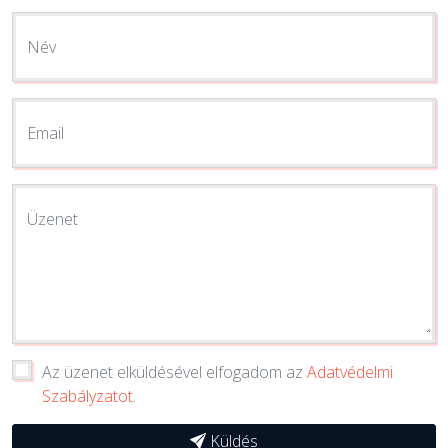
Név
Email
Üzenet
Az üzenet elküldésével elfogadom az
Adatvédelmi
Szabályzatot
.
Küldés