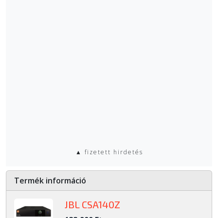
▲ fizetett hirdetés
Termék információ
JBL CSA140Z