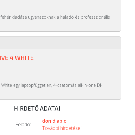
 fehér kiadása ugyanazoknak a haladó és professzionális
IVE 4 WHITE
White egy laptopfüggetlen, 4-csatornás all-in-one DJ-
HIRDETŐ ADATAI
don diablo
Feladó:
További hirdetései