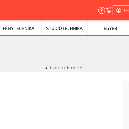
Bel
FÉNYTECHNIKA
STÚDIÓTECHNIKA
EGYÉB
▲ fizetett hirdetés