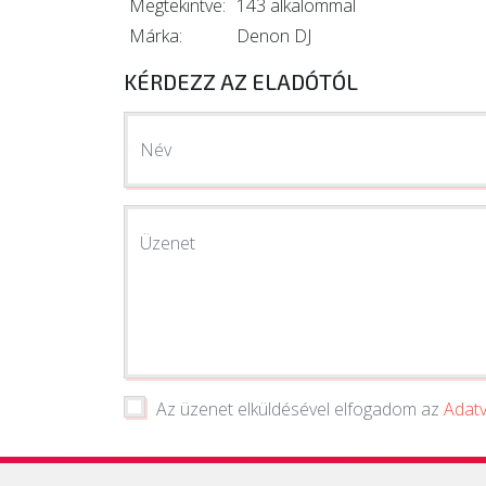
Megtekintve:
143 alkalommal
Márka:
Denon DJ
KÉRDEZZ AZ ELADÓTÓL
Név
Üzenet
Az üzenet elküldésével elfogadom az
Adatv