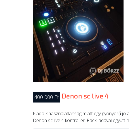
Denon sc live 4
400 000 Ft
Eladó kihasználatlanság miatt egy gyönyörű jó 
Denon sc live 4 kontroller. Rack ládával együtt 4