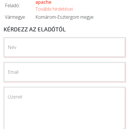
apache
Feladó:
További hirdetései
Vármegye:
Komárom-Esztergom megye
KÉRDEZZ AZ ELADÓTÓL
Név
Email
Üzenet