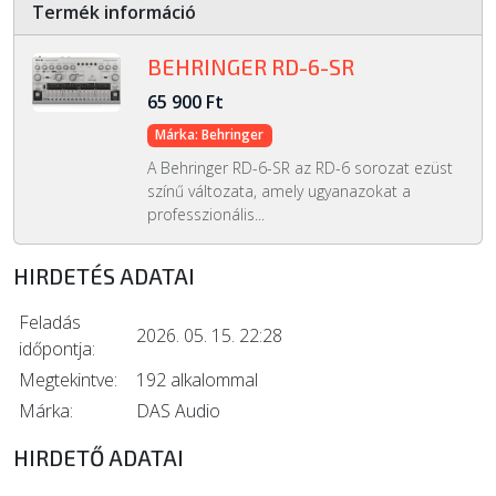
Termék információ
BEHRINGER RD-6-SR
65 900 Ft
Márka: Behringer
A Behringer RD-6-SR az RD-6 sorozat ezüst
színű változata, amely ugyanazokat a
professzionális...
HIRDETÉS ADATAI
Feladás
2026. 05. 15. 22:28
időpontja:
Megtekintve:
192 alkalommal
Márka:
DAS Audio
HIRDETŐ ADATAI