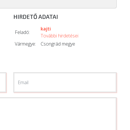
HIRDETŐ ADATAI
kajti
Feladó:
További hirdetései
Vármegye:
Csongrád megye
Email