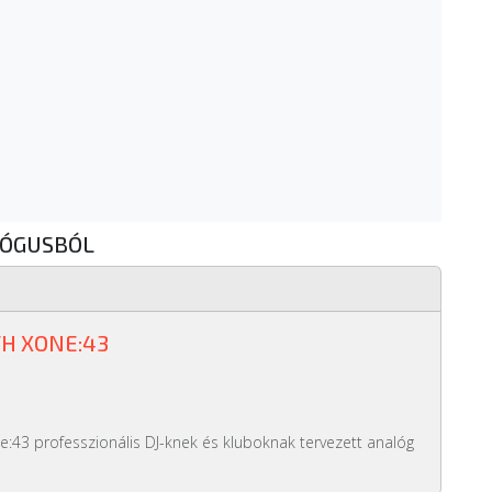
LÓGUSBÓL
H XONE:43
e:43 professzionális DJ-knek és kluboknak tervezett analóg