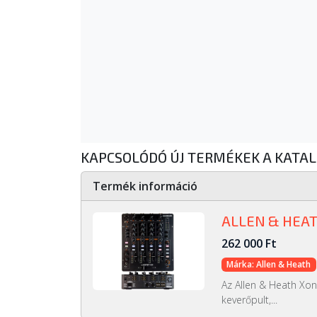
KAPCSOLÓDÓ ÚJ TERMÉKEK A KATA
Termék információ
ALLEN & HEAT
262 000 Ft
Márka: Allen & Heath
Az Allen & Heath Xon
keverőpult,...