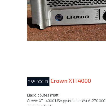
Crown XTI 4000
265 000 Ft
Eladó bővítés miatt:
Crown XTI-4000 USA gyártású erősítő: 270.000f