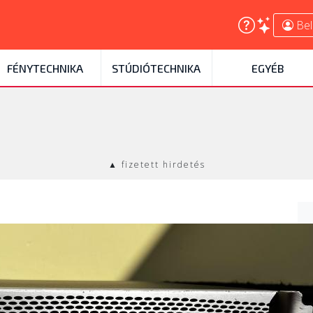
Bel
FÉNYTECHNIKA
STÚDIÓTECHNIKA
EGYÉB
▲ fizetett hirdetés