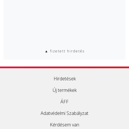
▲ fizetett hirdetés
Hirdetések
Új termékek
ÁFF
Adatvédelmi Szabályzat
Kérdésem van