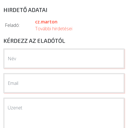
HIRDETŐ ADATAI
cz.marton
Feladó:
További hirdetései
KÉRDEZZ AZ ELADÓTÓL
Név
Email
Üzenet