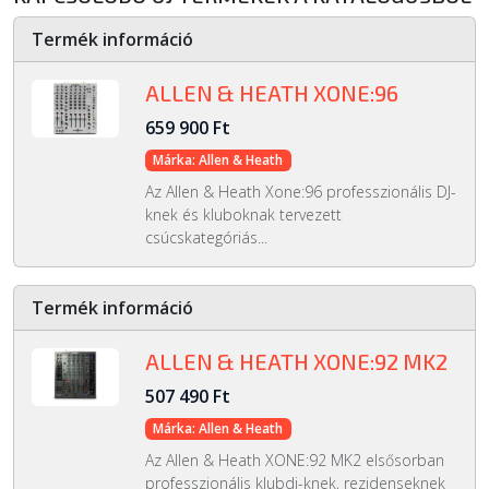
Termék információ
ALLEN & HEATH XONE:96
659 900 Ft
Márka: Allen & Heath
Az Allen & Heath Xone:96 professzionális DJ-
knek és kluboknak tervezett
csúcskategóriás...
Termék információ
ALLEN & HEATH XONE:92 MK2
507 490 Ft
Márka: Allen & Heath
Az Allen & Heath XONE:92 MK2 elsősorban
professzionális klubdj-knek, rezidenseknek