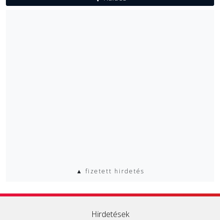
▲ fizetett hirdetés
Hirdetések