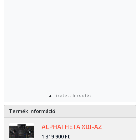
▲ fizetett hirdetés
Termék információ
ALPHATHETA XDJ-AZ
1 319 900 Ft