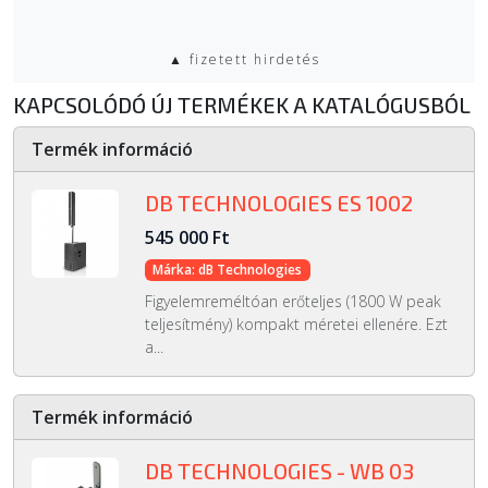
▲ fizetett hirdetés
KAPCSOLÓDÓ ÚJ TERMÉKEK A KATALÓGUSBÓL
Termék információ
DB TECHNOLOGIES ES 1002
545 000 Ft
Márka: dB Technologies
Figyelemreméltóan erőteljes (1800 W peak
teljesítmény) kompakt méretei ellenére. Ezt
a...
Termék információ
DB TECHNOLOGIES - WB 03