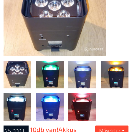
ÚJ TERMÉKEK
10db van!Akkus
25 000 Ft
Műveletek