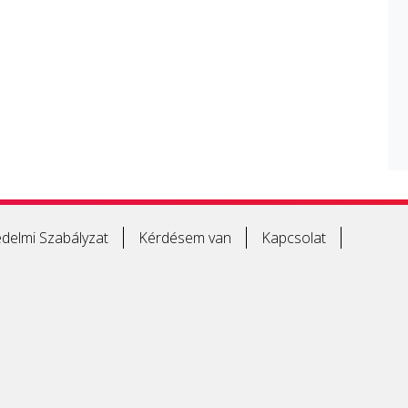
delmi Szabályzat
Kérdésem van
Kapcsolat