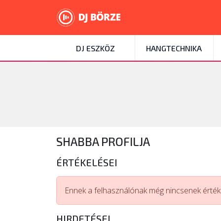
DJ ESZKÖZ
HANGTECHNIKA
SHABBA PROFILJA
ÉRTÉKELÉSEI
Ennek a felhasználónak még nincsenek értéke
HIRDETÉSEI