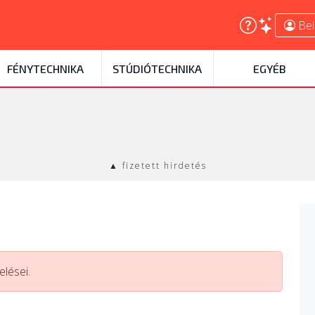
Bel
FÉNYTECHNIKA
STÚDIÓTECHNIKA
EGYÉB
▲ fizetett hirdetés
lései.