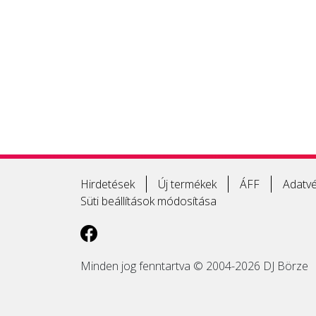
Hirdetések
Új termékek
ÁFF
Adatvé
Süti beállítások módosítása
Minden jog fenntartva © 2004-2026 DJ Börze