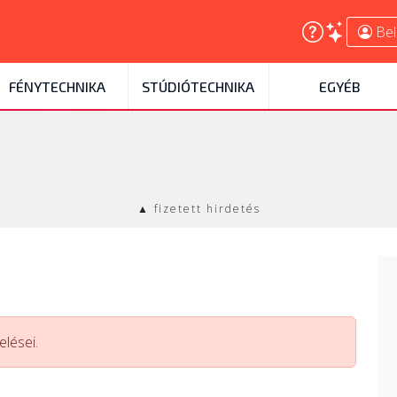
Bel
FÉNYTECHNIKA
STÚDIÓTECHNIKA
EGYÉB
▲ fizetett hirdetés
lései.