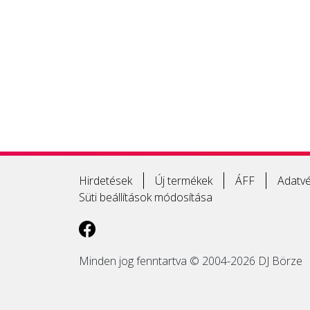
Hirdetések
Új termékek
ÁFF
Adatvé
Süti beállítások módosítása
Minden jog fenntartva © 2004-2026 DJ Börze