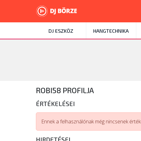
DJ ESZKÖZ
HANGTECHNIKA
ROBI58 PROFILJA
ÉRTÉKELÉSEI
Ennek a felhasználónak még nincsenek értéke
HIRDETÉSEI