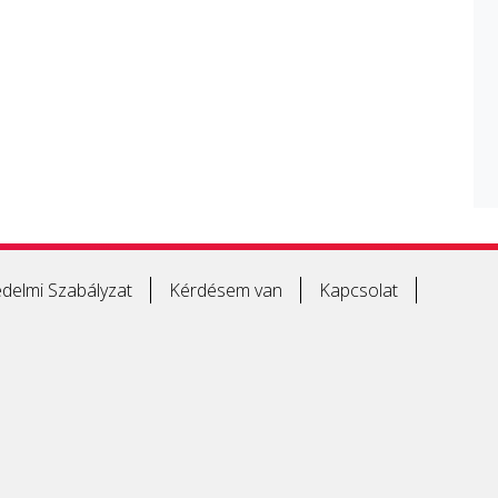
delmi Szabályzat
Kérdésem van
Kapcsolat