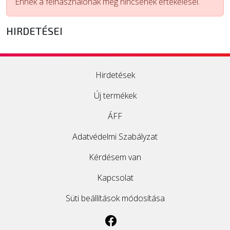
Ennek a felhasználónak még nincsenek értékelései.
ÚJ TERMÉKEK
HIRDETÉSEI
Hirdetések
Új termékek
ÁFF
Adatvédelmi Szabályzat
Kérdésem van
Kapcsolat
Süti beállítások módosítása