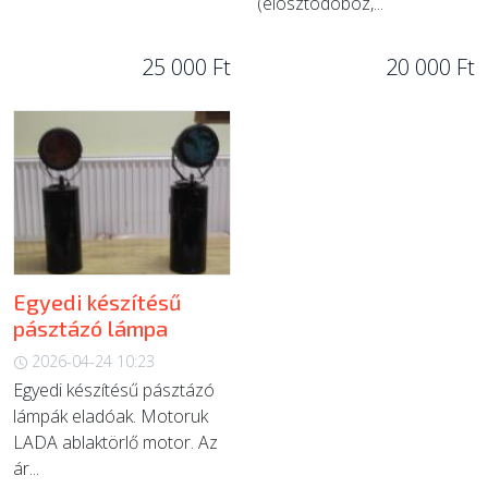
(elosztódoboz,...
25 000 Ft
20 000 Ft
Egyedi készítésű
pásztázó lámpa
2026-04-24 10:23
Egyedi készítésű pásztázó
lámpák eladóak. Motoruk
LADA ablaktörlő motor. Az
ár...