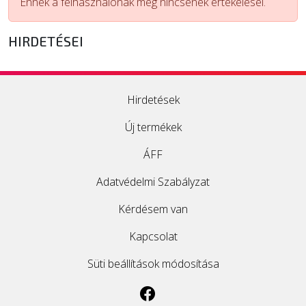
Ennek a felhasználónak még nincsenek értékelései.
ÚJ TERMÉKEK
HIRDETÉSEI
Hirdetések
Új termékek
ÁFF
Adatvédelmi Szabályzat
Kérdésem van
Kapcsolat
Süti beállítások módosítása