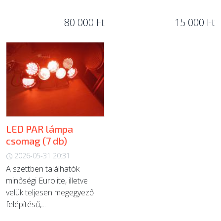
80 000 Ft
15 000 Ft
LED PAR lámpa
csomag (7 db)
2026-05-31 20:31
A szettben találhatók
minőségi Eurolite, illetve
velük teljesen megegyező
felépítésű,...