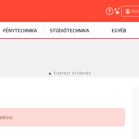
Bel
FÉNYTECHNIKA
STÚDIÓTECHNIKA
EGYÉB
▲ fizetett hirdetés
lései.