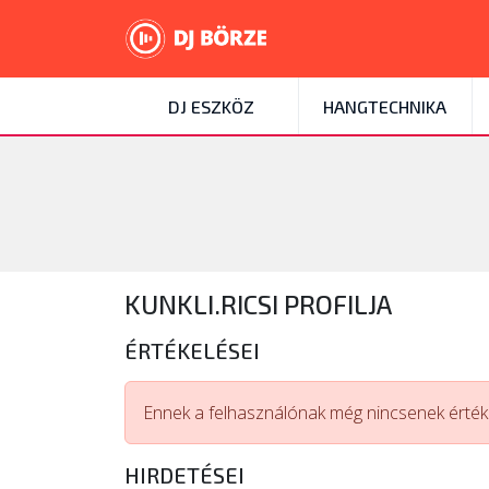
DJ ESZKÖZ
HANGTECHNIKA
KUNKLI.RICSI PROFILJA
ÉRTÉKELÉSEI
Ennek a felhasználónak még nincsenek értéke
HIRDETÉSEI