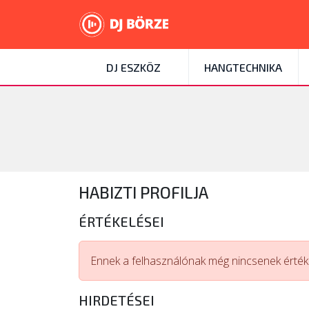
DJ ESZKÖZ
HANGTECHNIKA
HABIZTI PROFILJA
ÉRTÉKELÉSEI
Ennek a felhasználónak még nincsenek értéke
HIRDETÉSEI