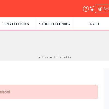
Bel
FÉNYTECHNIKA
STÚDIÓTECHNIKA
EGYÉB
▲ fizetett hirdetés
lései.