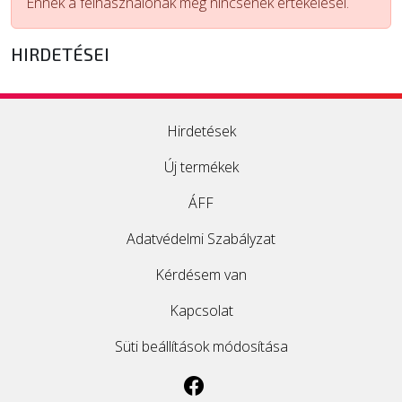
Ennek a felhasználónak még nincsenek értékelései.
ÚJ TERMÉKEK
HIRDETÉSEI
Hirdetések
Új termékek
ÁFF
Adatvédelmi Szabályzat
Kérdésem van
Kapcsolat
Süti beállítások módosítása