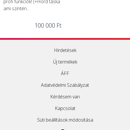
profi funkciók! (+Hord táska
ami szintén...
100 000 Ft
Hirdetések
Új termékek
ÁFF
Adatvédelmi Szabályzat
Kérdésem van
Kapcsolat
Süti beállítások módosítása