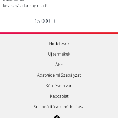
kihasználatlanság miatt!...
15 000 Ft
Hirdetések
Új termékek
ÁFF
Adatvédelmi Szabályzat
Kérdésem van
Kapcsolat
Süti beállítások módosítása