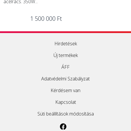
acélrács. 350W...
1 500 000 Ft
Hirdetések
Új termékek
ÁFF
Adatvédelmi Szabályzat
Kérdésem van
Kapcsolat
Süti beállítások módosítása