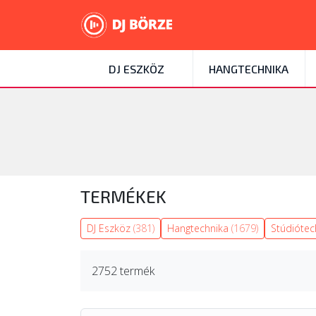
DJ ESZKÖZ
HANGTECHNIKA
TERMÉKEK
DJ Eszköz
(381)
Hangtechnika
(1679)
Stúdióte
2752 termék