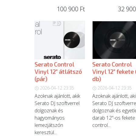
100 900 Ft
32 900
Serato Control
Serato Control
Vinyl 12" átlátszó
Vinyl 12" fekete 
(pár)
db)
2026-04-12 23:35
2026-04-12 23:35
Azoknak ajánlott, akik
Azoknak ajánlott, aki
Serato DJ szoftverrel
Serato DJ szoftverre
dolgoznak és
dolgoznak és egyetl
hagyományos
darab 12"-os fekete
lemezjátszón
control...
keresztül...