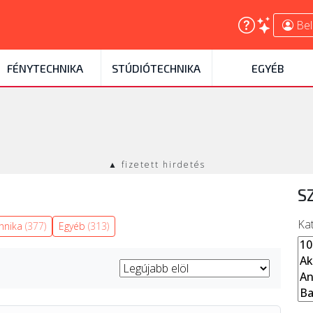
Bel
FÉNYTECHNIKA
STÚDIÓTECHNIKA
EGYÉB
▲ fizetett hirdetés
S
Ka
chnika
(377)
Egyéb
(313)