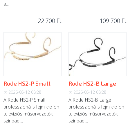
a...
22 700 Ft
109 700 Ft
Rode HS2-P Small
Rode HS2-B Large
2026-05-12 08:28
2026-05-12 08:28
A Rode HS2-P Small
A Rode HS2-B Large
professzionális fejmikrofon
professzionális fejmikrofon
televíziós műsorvezetők,
televíziós műsorvezetők,
színpadi...
színpadi...