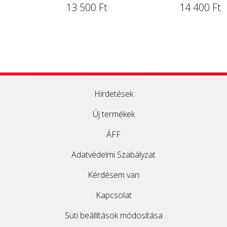
13 500 Ft
14 400 Ft
Hirdetések
Új termékek
ÁFF
Adatvédelmi Szabályzat
Kérdésem van
Kapcsolat
Süti beállítások módosítása