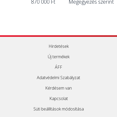
870 000 Ft
Megegyezés szerint
Hirdetések
Új termékek
ÁFF
Adatvédelmi Szabályzat
Kérdésem van
Kapcsolat
Süti beállítások módosítása