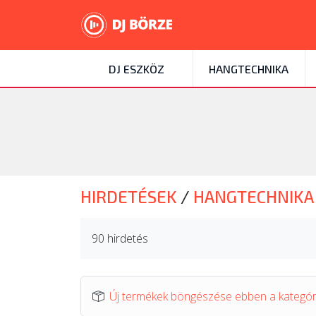
DJ ESZKÖZ
HANGTECHNIKA
HIRDETÉSEK
/
HANGTECHNIK
90 hirdetés
Új termékek böngészése ebben a kategó