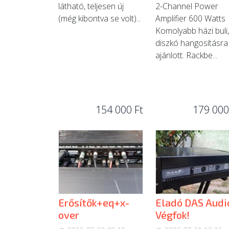
látható, teljesen új
2-Channel Power
(még kibontva se volt)...
Amplifier 600 Watts
Komolyabb házi buli,
diszkó hangosításra
ajánlott. Rackbe...
154 000 Ft
179 000
Erősítők+eq+x-
Eladó DAS Audi
over
Végfok!