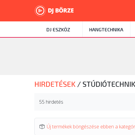
DJ ESZKÖZ
HANGTECHNIKA
HIRDETÉSEK
/
STÚDIÓTECHNI
55 hirdetés
Új termékek böngészése ebben a kategó