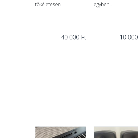
tökéletesen...
egyben...
40 000 Ft
10 000