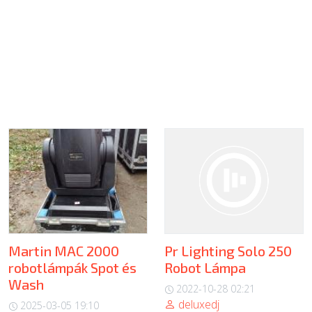
Martin MAC 2000
Pr Lighting Solo 250
robotlámpák Spot és
Robot Lámpa
Wash
2022-10-28 02:21
deluxedj
2025-03-05 19:10