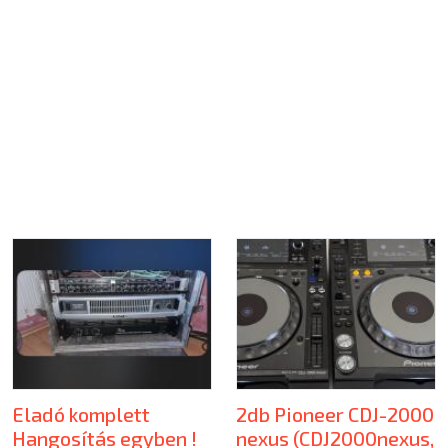
Eladó komplett
2db Pioneer CDJ-2000
Hangosítás egyben !
nexus (CDJ2000nexus,