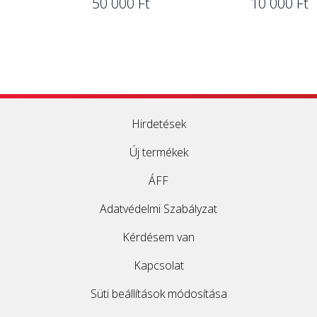
50 000 Ft
10 000 Ft
Hirdetések
Új termékek
ÁFF
Adatvédelmi Szabályzat
Kérdésem van
Kapcsolat
Süti beállítások módosítása